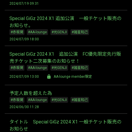
2024/07/19 09:31
Special GiGz 2024 X1 追加公演 一般チケット販売の
お知らせ。
#赤坂晃
#AA-lounge
#光GENJI
#諸星和己
2024/07/09 18:00
Special GiGz 2024 X1 追加公演 FC優先限定先行販
売チケット二次募集のお知らせ！
#赤坂晃
#AA-lounge
#光GENJI
#諸星和己
2024/07/09 13:00
AA-lounge member限定
予定人数を超えた為
#赤坂晃
#AA-lounge
#光GENJI
#諸星和己
2024/06/30 11:28
タイトル Special GiGz 2024 X1 一般チケット販売の
お知らせ