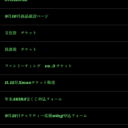
SCHEDULE
9月10月商品確認ページ
文化祭 チケット
放課後 チケット
ファンミーティング vo.3 チケット
11.12月Xmasチケット販売
年末AKIRA宝くじ申込フォーム
9月21日チャリティー応援wing申込フォーム