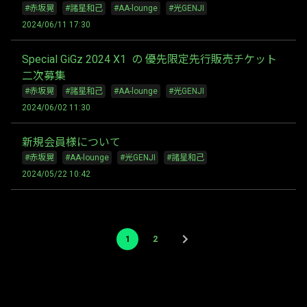
#赤坂晃
#諸星和己
#AA-lounge
#光GENJI
2024/06/11 17:30
Special GiGz 2024 X1 の 優先限定先行販売チケット
二次募集
#赤坂晃
#諸星和己
#AA-lounge
#光GENJI
2024/06/02 11:30
新規会員様について
#赤坂晃
#AA-lounge
#光GENJI
#諸星和己
2024/05/22 10:42
1
2