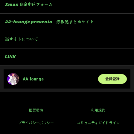
Xmas 良席申込フォーム
AA-lounge presents 赤坂晃まとめサイト
当サイトについて
LINK
AA-lounge
会員登録
推奨環境
利用規約
プライバシーポリシー
コミュニティガイドライン