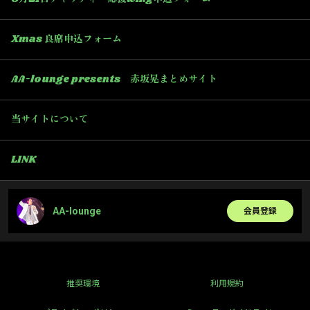
Xmas 良席申込フォーム
AA-lounge presents 赤坂晃まとめサイト
当サイトについて
LINK
AA-lounge
会員登録
推奨環境
利用規約