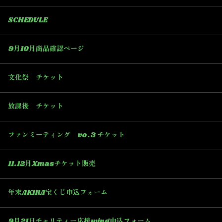
SCHEDULE
9月10月商品確認ページ
文化祭 チケット
放課後 チケット
ファンミーティング vo.3 チケット
11.12月Xmasチケット販売
年末AKIRA宝くじ申込フォーム
9月21日チャリティー応援wing申込フォーム