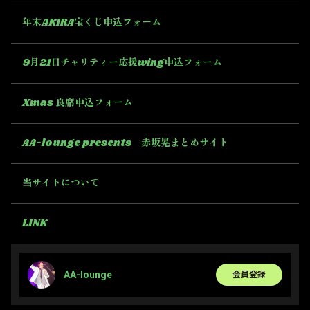
年末AKIRA宝くじ申込フォーム
9月21日チャリティー応援wing申込フォーム
Xmas 良席申込フォーム
AA-lounge presents 赤坂晃まとめサイト
当サイトについて
LINK
AA-lounge
会員登録