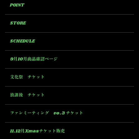
POINT
STORE
SCHEDULE
9月10月商品確認ページ
文化祭 チケット
放課後 チケット
ファンミーティング vo.3 チケット
11.12月Xmasチケット販売