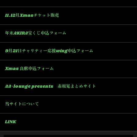
11.12月Xmasチケット販売
年末AKIRA宝くじ申込フォーム
9月21日チャリティー応援wing申込フォーム
Xmas 良席申込フォーム
AA-lounge presents 赤坂晃まとめサイト
当サイトについて
LINK