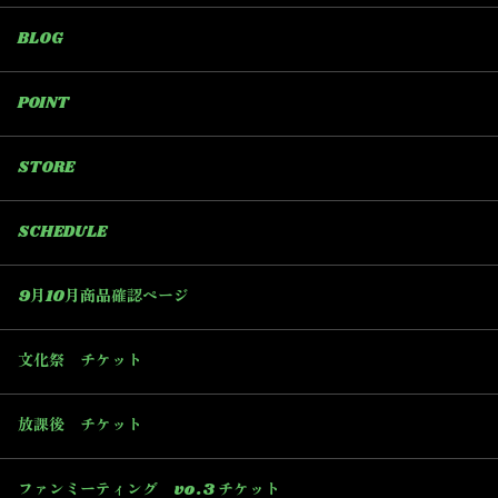
BLOG
POINT
STORE
SCHEDULE
9月10月商品確認ページ
文化祭 チケット
放課後 チケット
ファンミーティング vo.3 チケット