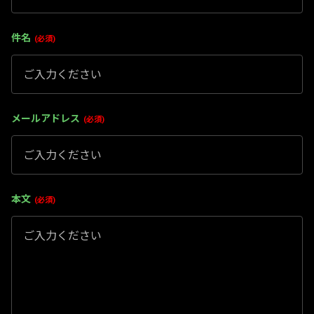
件名
必須
メールアドレス
必須
本文
必須