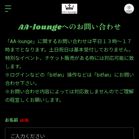
ロ
AA-loungeへのお問い合わせ
「AA-lounge」に関するお問い合わせは平日１３時～１７
時までとなります。土日祝日は基本受付しておりません。
特別なイベント、チケット販売がある時には対応可能に致
します。
※ログインなどの「bitfan」操作などは「bitfan」にお問い
合わせ下さい。
※お問い合わせ内容によっては対応致しませんのでご理解
の程宜しくお願いします。
お名前
必須