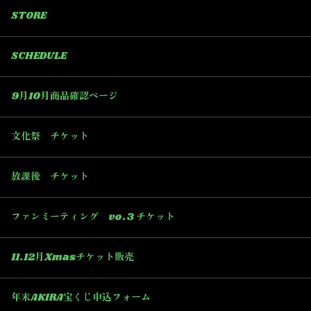
STORE
SCHEDULE
9月10月商品確認ページ
文化祭 チケット
放課後 チケット
ファンミーティング vo.3 チケット
11.12月Xmasチケット販売
年末AKIRA宝くじ申込フォーム