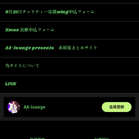
9月21日チャリティー応援wing申込フォーム
Xmas 良席申込フォーム
AA-lounge presents 赤坂晃まとめサイト
当サイトについて
LINK
AA-lounge
会員登録