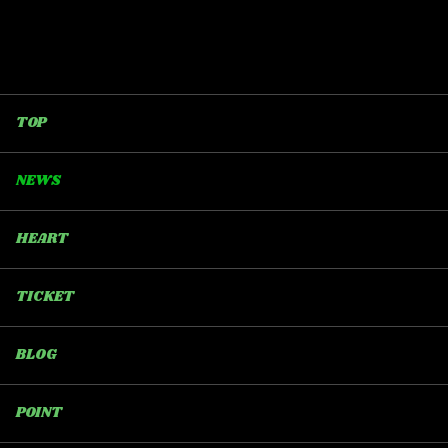
TOP
NEWS
HEART
TICKET
BLOG
POINT