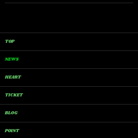
TOP
NEWS
HEART
TICKET
BLOG
POINT