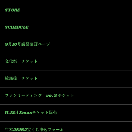
STORE
SCHEDULE
9月10月商品確認ページ
文化祭 チケット
放課後 チケット
ファンミーティング vo.3 チケット
11.12月Xmasチケット販売
年末AKIRA宝くじ申込フォーム