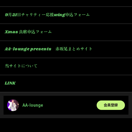
9月21日チャリティー応援wing申込フォーム
Xmas 良席申込フォーム
AA-lounge presents 赤坂晃まとめサイト
当サイトについて
LINK
AA-lounge
会員登録