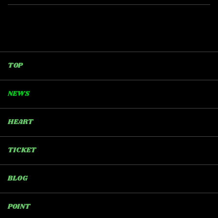
TOP
NEWS
HEART
TICKET
BLOG
POINT