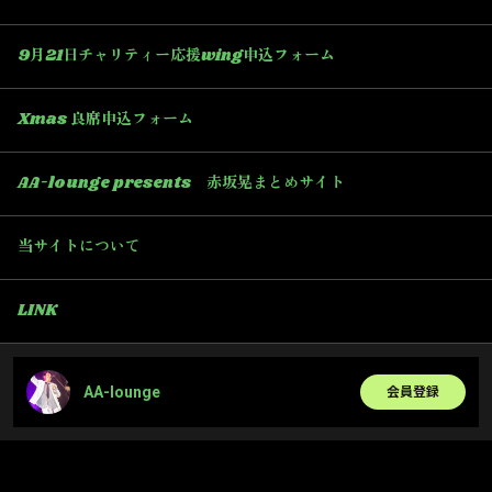
9月21日チャリティー応援wing申込フォーム
Xmas 良席申込フォーム
AA-lounge presents 赤坂晃まとめサイト
当サイトについて
LINK
AA-lounge
会員登録