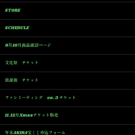
STORE
SCHEDULE
9月10月商品確認ページ
文化祭 チケット
放課後 チケット
ファンミーティング vo.3 チケット
11.12月Xmasチケット販売
年末AKIRA宝くじ申込フォーム