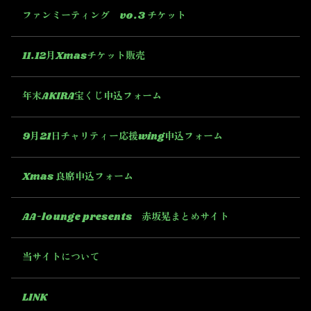
ファンミーティング vo.3 チケット
11.12月Xmasチケット販売
年末AKIRA宝くじ申込フォーム
9月21日チャリティー応援wing申込フォーム
Xmas 良席申込フォーム
AA-lounge presents 赤坂晃まとめサイト
当サイトについて
LINK