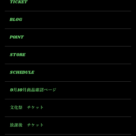
TICKET
BLOG
POINT
STORE
SCHEDULE
9月10月商品確認ページ
文化祭 チケット
放課後 チケット