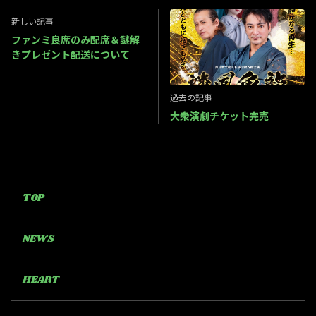
新しい記事
ファンミ良席のみ配席＆謎解
きプレゼント配送について
過去の記事
大衆演劇チケット完売
TOP
NEWS
HEART