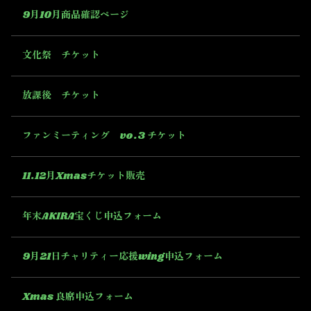
9月10月商品確認ページ
文化祭 チケット
放課後 チケット
ファンミーティング vo.3 チケット
11.12月Xmasチケット販売
年末AKIRA宝くじ申込フォーム
9月21日チャリティー応援wing申込フォーム
Xmas 良席申込フォーム