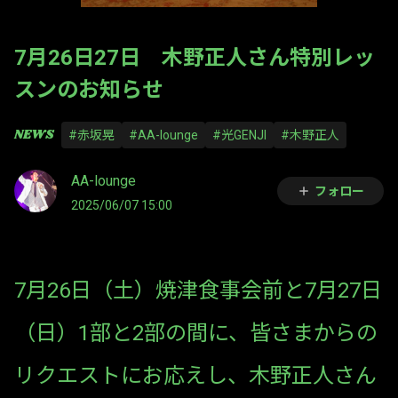
7月26日27日 木野正人さん特別レッ
スンのお知らせ
NEWS
#赤坂晃
#AA-lounge
#光GENJI
#木野正人
AA-lounge
フォロー
2025/06/07 15:00
7月26日（土）焼津食事会前と7月27日
（日）1部と2部の間に、皆さまからの
リクエストにお応えし、木野正人さん