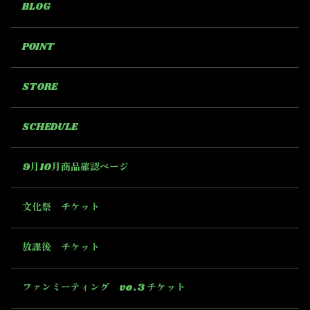
BLOG
POINT
STORE
SCHEDULE
9月10月商品確認ページ
文化祭 チケット
放課後 チケット
ファンミーティング vo.3 チケット