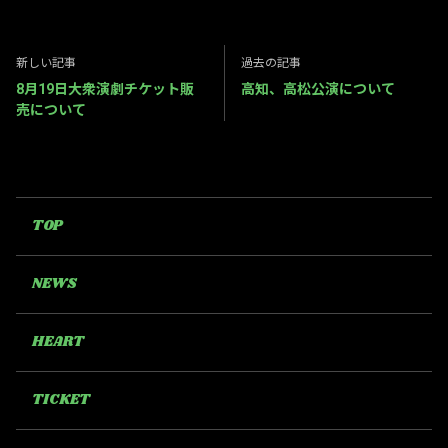
新しい記事
過去の記事
8月19日大衆演劇チケット販
高知、高松公演について
売について
TOP
NEWS
HEART
TICKET