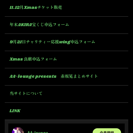
11.12月Xmasチケット販売
年末AKIRA宝くじ申込フォーム
9月21日チャリティー応援wing申込フォーム
Xmas 良席申込フォーム
AA-lounge presents 赤坂晃まとめサイト
当サイトについて
LINK
AA-lounge