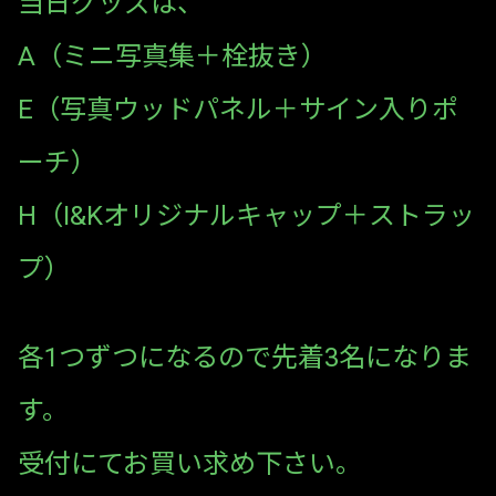
当日グッズは、
A（ミニ写真集＋栓抜き）
E（写真ウッドパネル＋サイン入りポ
ーチ）
H（I&Kオリジナルキャップ＋ストラッ
プ）
各1つずつになるので先着3名になりま
す。
受付にてお買い求め下さい。