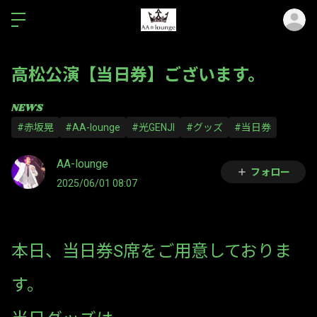
ロ
高松公演【当日券】ございます。
NEWS
#赤坂晃
#AA-lounge
#光GENJI
#グッズ
#当日券
AA-lounge
フォロー
2025/06/01 08:07
本日、当日券S席をご用意しておりま
す。