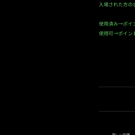
入場された方の
使用済み→ポイ
使用可→ポイン