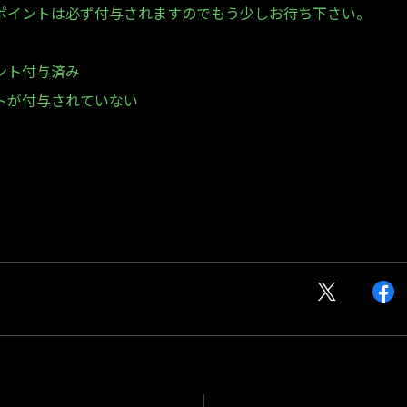
ポイントは必ず付与されますのでもう少しお待ち下さい。
ント付与済み
トが付与されていない