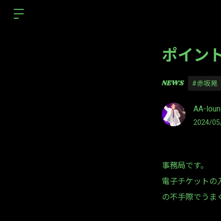
ポイン
NEWS
#赤坂晃
AA-lou
2024/05
事務局です。
電子チケットの
の不手際でうま