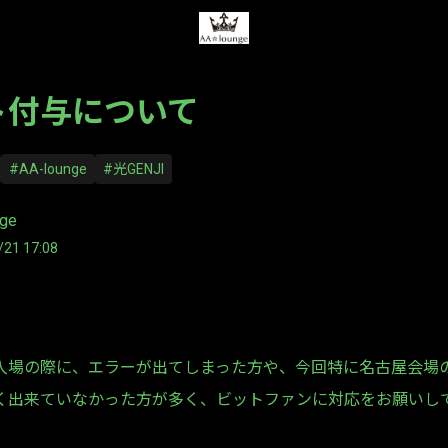
ト付与について
#AA-lounge
#光GENJI
nge
/21 17:08
入場の際に、エラーが出てしまった方や、今回特に名古屋会場
く出来ていなかった方が多く、ビットファンに対応をお願いし