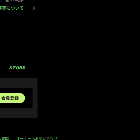
過去の記事
演等について
STORE
SCHEDULE
9月10月商品確認ページ
会員登録
る質問
オーナーへお問い合わせ