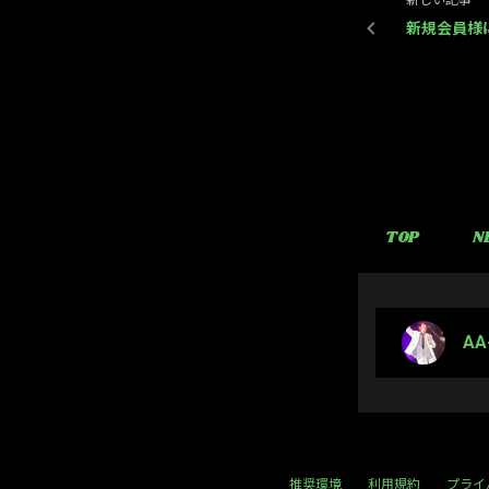
新しい記事
新規会員様
TOP
N
AA
推奨環境
利用規約
プライ