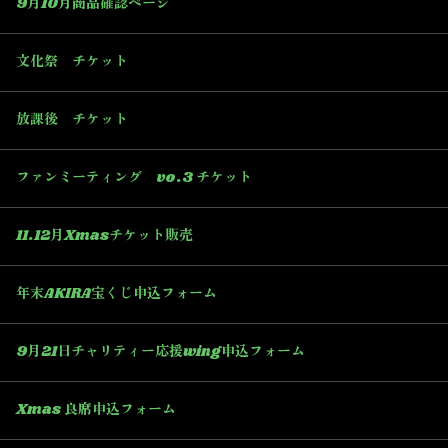
9月10月商品確認ページ
文化祭 チケット
放課後 チケット
ファンミーティング vo.3 チケット
11.12月Xmasチケット販売
年末AKIRA宝くじ申込フォーム
9月21日チャリティー応援wing申込フォーム
Xmas 良席申込フォーム