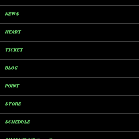
NEWS
HEART
TICKET
BLOG
POINT
STORE
SCHEDULE